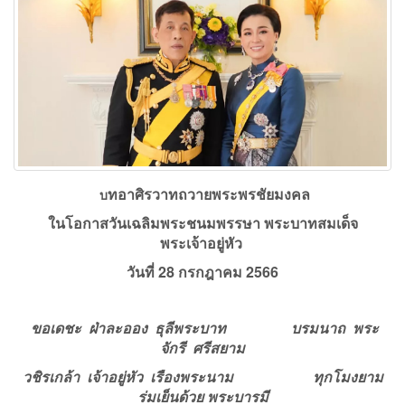
ทอาศิรวาทถวายพระพรชัยมงคล
บ
ในโอกาสวันเฉลิมพระชนมพรรษา พระบาทสมเด็จ
พระเจ้าอยู่หัว
วันที่ 28 กรกฎาคม 2566
ขอเดชะ ฝ่าละออง ธุลีพระบาท
บรมนาถ พระ
จักรี ศรีสยาม
วชิรเกล้า เจ้าอยู่หัว เรืองพระนาม
ทุกโมงยาม
ร่มเย็นด้วย
พระบารมี