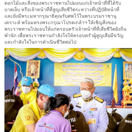
ดอกไม้และสิ่งของพระราชทานไปมอบแก่เจ้าหน้าที่ที่ได้รับ
บาดเจ็บ หรือเจ้าหน้าที่ที่สูญเสียชีวิตระหว่างที่ปฏิบัติหน้าที่
และยังมีพระมหากรุณาธิคุณรับศพไว้ในพระบรมราชานุ
เคราะห์ พร้อมทรงพระกรุณาโปรดเกล้าฯ ให้เชิญสิ่งของ
พระราชทานไปมอบให้แก่ครอบครัวเจ้าหน้าที่ที่เสียชีวิตยังถิ่น
พำนัก เพื่อพระราชทานกำลังใจให้ครอบครัวผู้สูญเสียมีขวัญ
และกำลังใจในการดำเนินชีวิตต่อไป