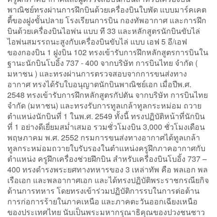
พาณิชย์ทรงผ่านการฝึกบินด้วยเครื่องบินใบพัด แบบมาร์คเคต
ตี้ของฝูงขั้นปลาย โรงเรียนการบิน กองทัพอากาศ และการฝึก
บินด้วยเครื่องบินไอพ่น แบบ ที 33 และหลักสูตรนักบินขับไล่
ไอพ่นสมรรถนะสูงกับเครื่องบินขับไล่ แบบ เอฟ 5 อี/เอฟ
ของกองบิน 1 ฝูงบิน 102 ทรงเข้ารับการฝึกหลักสูตรการบินใน
ฐานะนักบินโบอิ้ง 737 - 400 จากบริษัท การบินไทย จำกัด (
มหาชน ) และทรงผ่านการตรวจสอบจากการขนส่งทาง
อากาศ ทรงได้รับใบอนุญาตนักบินพาณิชย์เอก เมื่อปีพ.ศ.
2548 ทรงเข้ารับการฝึกหลักสูตรกัปตัน จากบริษัท การบินไทย
จำกัด (มหาชน) และทรงรับการทูลเกล้าทูลกระหม่อม ถวาย
ตำแหน่งนักบินที่ 1 ในพ.ศ. 2549 ทั้งนี้ ทรงปฏิบัติหน้าที่นักบิน
ที่ 1 อย่างดีเยี่ยมสม่ำเสมอ รวมชั่วโมงบิน 3,000 ชั่วโมงเดือน
พฤษภาคม พ.ศ. 2552 กรมการขนส่งทางอากาศได้ทูลเกล้า
ทูลกระหม่อมถวายใบรับรองในตำแหน่งครูฝึกภาคอากาศกับ
ตำแหน่ง ครูฝึกเครื่องช่วยฝึกบิน สำหรับเครื่องบินโบอิ้ง 737 –
400 ทรงดำรงพระยศทางทหารของ 3 เหล่าทัพ คือ พลเอก พล
เรือเอก และพลอากาศเอก และได้ทรงปฏิบัติพระราชกรณียกิจ
ด้านการทหาร โดยทรงเข้าร่วมปฏิบัติการรบในการต่อต้าน
การก่อการร้ายในภาคเหนือ และภาคตะวันออกเฉียงเหนือ
ของประเทศไทย นับเป็นพระมหากรุณาธิคุณของปวงชนชาว