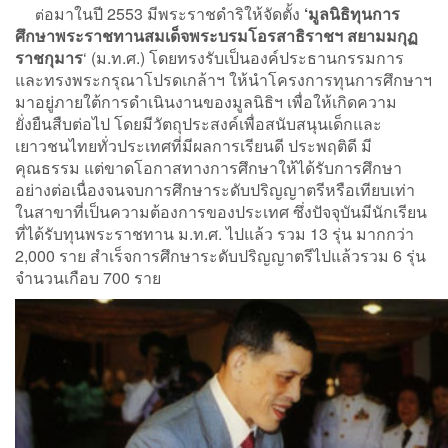
อมาในปี 2553 มีพระราชดำริให้จัดตั้ง
‘มูลนิธิทุนการ
ต่
ศึกษาพระราชทานสมเด็จพระบรมโอรสาธิราชฯ สยามมกุฏ
ราชกุมาร
‘ (ม.ท.ศ.) โดยทรงรับเป็นองค์ประธานกรรมการ
และทรงพระกรุณาโปรดเกล้าฯ ให้นำโครงการทุนการศึกษาฯ
มาอยู่ภายใต้การดำเนินงานของมูลนิธิฯ เพื่อให้เกิดความ
ยั่งยืนสืบต่อไป โดยมีวัตถุประสงค์เพื่อสนับสนุนเด็กและ
เยาวชนไทยทั่วประเทศที่มีผลการเรียนดี ประพฤติดี มี
คุณธรรม แต่ขาดโอกาสทางการศึกษาให้ได้รับการศึกษา
อย่างต่อเนื่องจนจบการศึกษาระดับปริญญาตรีหรือเทียบเท่า
ในสาขาที่เป็นความต้องการของประเทศ ซึ่งปัจจุบันมีนักเรียน
ที่ได้รับทุนพระราชทาน ม.ท.ศ. ไปแล้ว รวม 13 รุ่น มากกว่า
2,000 ราย สำเร็จการศึกษาระดับปริญญาตรีไปแล้วรวม 6 รุ่น
จำนวนเกือบ 700 ราย