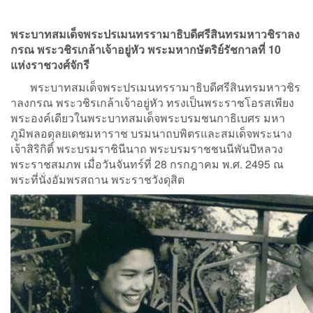
พระบาทสมเด็จพระปรเมนทรรามาธิบดีศรีสินทรมหาวชิราลง
กรณ พระวชิรเกล้าเจ้าอยู่หัว
พระมหากษัตริย์รัชกาลที่ 10
แห่งราชวงศ์จักรี
พระบาทสมเด็จพระปรเมนทรรามาธิบดีศรีสินทรมหาวชิร
าลงกรณ พระวชิรเกล้าเจ้าอยู่หัว ทรงเป็นพระราชโอรสเพียง
พระองค์เดียวในพระบาทสมเด็จพระบรมชนกาธิเบศร มหา
ภูมิพลอดุลยเดชมหาราช บรมนาถบพิตรและสมเด็จพระนาง
เจ้าสิริกิติ์ พระบรมราชินีนาถ พระบรมราชชนนีพันปีหลวง
พระราชสมภพ เมื่อวันจันทร์ที่ 28 กรกฎาคม พ.ศ. 2495 ณ
พระที่นั่งอัมพรสถาน พระราชวังดุสิต