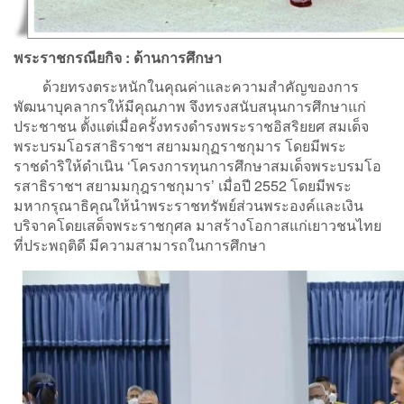
พระราชกรณียกิจ : ด้านการศึกษา
ด้วยทรงตระหนักในคุณค่าและความสําคัญของการ
พัฒนาบุคลากรให้มีคุณภาพ จึงทรงสนับสนุนการศึกษาแก่
ประชาชน ตั้งแต่เมื่อครั้งทรงดำรงพระราชอิสริยยศ สมเด็จ
พระบรมโอรสาธิราชฯ สยามมกุฏราชกุมาร โดยมีพระ
ราชดำริให้ดำเนิน ‘โครงการทุนการศึกษาสมเด็จพระบรมโอ
รสาธิราชฯ สยามมกุฎราชกุมาร’ เมื่อปี 2552 โดยมีพระ
มหากรุณาธิคุณให้นำพระราชทรัพย์ส่วนพระองค์และเงิน
บริจาคโดยเสด็จพระราชกุศล มาสร้างโอกาสแก่เยาวชนไทย
ที่ประพฤติดี มีความสามารถในการศึกษา