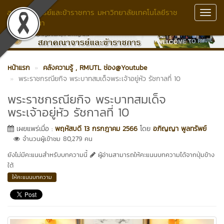
สภาคณาจารย์และข้าราชการ มหาวิทยาลัยเทคโนโลยีราช
Toggl
มงคลล้านนา
Navig
หน้าแรก
คลังความรู้
, RMUTL ช่อง@Youtube
พระราชกรณียกิจ พระบาทสมเด็จพระเจ้าอยู่หัว รัชกาลที่ 10
พระราชกรณียกิจ พระบาทสมเด็จ
พระเจ้าอยู่หัว รัชกาลที่ 10
เผยแพร่เมื่อ :
พฤหัสบดี 13 กรกฎาคม 2566
โดย
อภิญญา พูลทรัพย์
จำนวนผู้เข้าชม 80,279 คน
ยังไม่มีคะแนนสำหรับบทความนี้
ผู้อ่านสามารถให้คะแนนบทความได้จากปุ่มข้าง
ใต้
ให้คะแนนบทความ