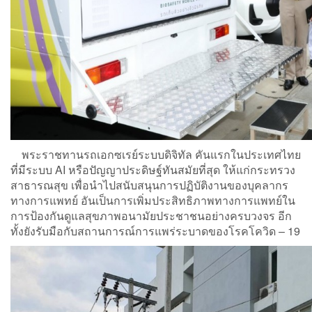
พระราชทานรถเอกซเรย์ระบบดิจิทัล คันแรกในประเทศไทย
ที่มีระบบ AI หรือปัญญาประดิษฐ์ทันสมัยที่สุด ให้แก่กระทรวง
สาธารณสุข เพื่อนำไปสนับสนุนการปฏิบัติงานของบุคลากร
ทางการแพทย์ อันเป็นการเพิ่มประสิทธิภาพทางการแพทย์ใน
การป้องกันดูแลสุขภาพอนามัยประชาชนอย่างครบวงจร อีก
ทั้งยังรับมือกับสถานการณ์การแพร่ระบาดของโรคโควิด – 19