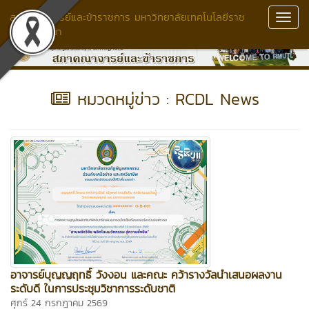
สภาคณาจารย์และข้าราชการ มหาวิทยาลัยเทคโนโลยีราช
Toggl
มงคลล้านนา
Navig
หมวดหมู่ข่าว : RCDL News
อาจารย์บุญญฤทธิ์ วังงอน และคณะ คว้ารางวัลนำเสนอผลงาน
ระดับดี ในการประชุมวิชาการระดับชาติ
ศุกร์ 24 กรกฎาคม 2569