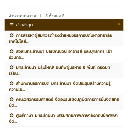
จำนวนบทความ : 1 - 5 ทั้งหมด 5
ข่าวล่าสุด
การสรรหาผู้สมควรดำรงตำแหน่งอธิการบดีมหาวิทยาลัย
เทคโนโลยี...
สวส.มทร.ล้านนา ขอเชิญชวน อาจารย์ และบุคลากร เข้า
ร่วมกิจ...
มทร.ล้านนา ปรับใหญ่! ขนทัพผู้บริหาร 6 พื้นที่ ถอดบท
เรียน...
สำนักงานอธิการบดี มทร.ล้านนา จัดประชุมสร้างความรู้
ความเข...
คณะวิศวกรรมศาสตร์ จัดอบรมเชิงปฏิบัติการการยื่นจดสิทธิ
บัต...
ศูนย์ภาษา มทร.ล้านนา เสริมศักยภาพภาษาอังกฤษนักศึกษา
จัด...