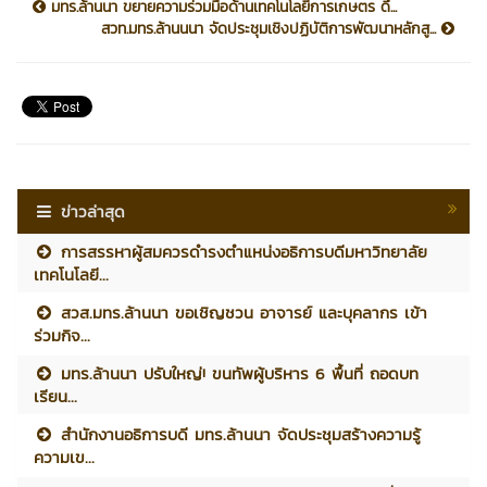
มทร.ล้านนา ขยายความร่วมมือด้านเทคโนโลยีการเกษตร ดึ...
สวท.มทร.ล้านนนา จัดประชุมเชิงปฏิบัติการพัฒนาหลักสู...
ข่าวล่าสุด
การสรรหาผู้สมควรดำรงตำแหน่งอธิการบดีมหาวิทยาลัย
เทคโนโลยี...
สวส.มทร.ล้านนา ขอเชิญชวน อาจารย์ และบุคลากร เข้า
ร่วมกิจ...
มทร.ล้านนา ปรับใหญ่! ขนทัพผู้บริหาร 6 พื้นที่ ถอดบท
เรียน...
สำนักงานอธิการบดี มทร.ล้านนา จัดประชุมสร้างความรู้
ความเข...