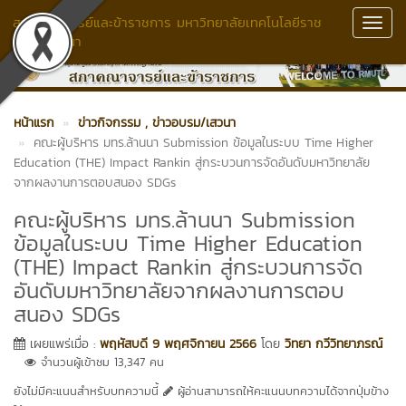
สภาคณาจารย์และข้าราชการ มหาวิทยาลัยเทคโนโลยีราช
Toggl
มงคลล้านนา
Navig
หน้าแรก
ข่าวกิจกรรม
, ข่าวอบรม/เสวนา
คณะผู้บริหาร มทร.ล้านนา Submission ข้อมูลในระบบ Time Higher
Education (THE) Impact Rankin สู่กระบวนการจัดอันดับมหาวิทยาลัย
จากผลงานการตอบสนอง SDGs
คณะผู้บริหาร มทร.ล้านนา Submission
ข้อมูลในระบบ Time Higher Education
(THE) Impact Rankin สู่กระบวนการจัด
อันดับมหาวิทยาลัยจากผลงานการตอบ
สนอง SDGs
เผยแพร่เมื่อ :
พฤหัสบดี 9 พฤศจิกายน 2566
โดย
วิทยา กวีวิทยาภรณ์
จำนวนผู้เข้าชม 13,347 คน
ยังไม่มีคะแนนสำหรับบทความนี้
ผู้อ่านสามารถให้คะแนนบทความได้จากปุ่มข้าง