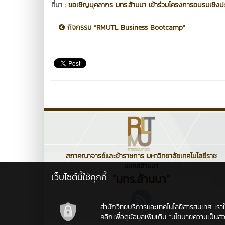
ที่มา :
ขอเชิญบุคลากร มทร.ล้านนา เข้าร่วมโครงการอบรมเชิงปฏ
กิจกรรม “RMUTL Business Bootcamp”
สภาคณาจารย์และข้าราชการ มหาวิทยาลัยเทคโนโลยีราช
มงคลล้านนา
เว็บไซต์นี้ใช้คุกกี้
"มทร.ล้านนา"
สำนักวิทยบริการและเทคโนโลยีสารสนเทศ เราใช้คุ
คลิกเพื่อดูข้อมูลเพิ่มเติม
"นโยบายความเป็นส่ว