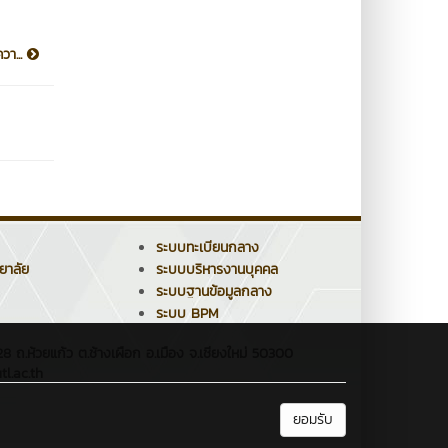
วา...
ระบบทะเบียนกลาง
ยาลัย
ระบบบริหารงานบุคคล
ระบบฐานข้อมูลกลาง
ระบบ BPM
 ถ.ห้วยแก้ว ต.ช้างเผือก อ.เมือง จ.เชียงใหม่ 50300
l.ac.th
ยอมรับ