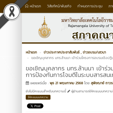
หน้าแรก
วิสัยทัศน์/พันธกิจ
กำหนดการประชุม
ภา
หน้าแรก
ข่าวประกาศประชาสัมพันธ์
, ข่าวอบรม/เสวนา
ขอเชิญบุคลากร มทร.ล้านนา เข้าร่วมโครงการอบรมเชิงปฏิ
ขอเชิญบุคลากร มทร.ล้านนา เข้าร่ว
การป้องกันการโจมตีในระบบสารสนเ
เผยแพร่เมื่อ :
พุธ 21 พฤษภาคม 2568
โดย
สุพิชฌาย์ ถาวร
ยังไม่มีคะแนนสำหรับบทความนี้
ผู้อ่านสามารถให้คะแนนบทความได
ให้คะแนนบทความ