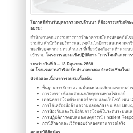
โอกาสดีสำหรับบุคลากร มทร.ล้านนา ที่ต้องการเสริมทัก
อบรม
!
สำนักงานคณะกรรมการการรักษาความมั่นคงปลอดภัยไซเบ
ร่วมกับ สำนักวิทยบริการและเทคโนโลยีสารสนเทศ มหา
ขอเชิญบุคลากร มทร.ล้านนา ที่เกี่ยวข้องกับงานด้านระ
เข้าร่วม
โครงการอบรมเชิงปฏิบัติการ “การโจมตีและกา
ระหว่างวันที่ 9 – 13 มิถุนายน 2568
ณ โรงแรมสวนบัวรีสอร์ท อำเภอหางดง จังหวัดเชียงใหม่
หัวข้อและเนื้อหาการอบรมเบื้องต้น
พื้นฐานการรักษาความมั่นคงปลอดภัยของระบบสา
การวิเคราะห์และจำแนกภัยคุกคามทางไซเบอร์
เทคนิคการโจมตีระบบเครือข่ายและเว็บไซต์ เช่น D
การใช้เครื่องมือด้านความปลอดภัย เช่น Kali Linux,
การป้องกันและรับมือกับการโจมตีในระดับระบบแล
การปฏิบัติการตอบสนองเหตุการณ์ (Incident Resp
กรณีศึกษาและเวิร์กชอปจำลองสถานการณ์จริง
คุณสมบัติผู้สมัคร