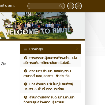
ละข้าราชการ
TH
EN
ข่าวล่าสุด
การสรรหาผู้สมควรดำรงตำแหน่ง
และ
อธิการบดีมหาวิทยาลัยเทคโนโลยี...
สวส.มทร.ล้านนา ขอเชิญชวน
อาจารย์ และบุคลากร เข้าร่วมกิจ...
มทร.ล้านนา ปรับใหญ่! ขนทัพผู้
บริหาร 6 พื้นที่ ถอดบทเรียน...
สำนักงานอธิการบดี มทร.ล้านนา
จัดประชุมสร้างความรู้ความเข...