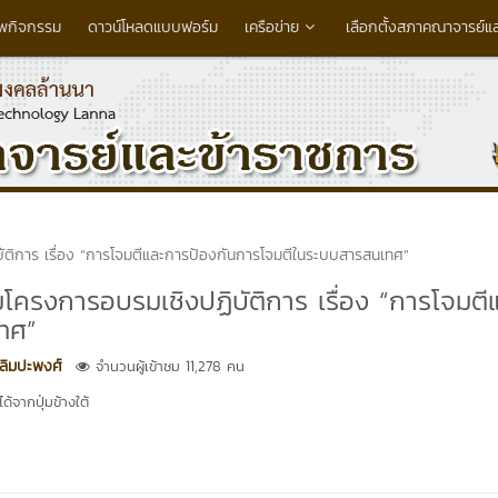
พกิจกรรม
ดาวน์โหลดแบบฟอร์ม
เครือข่าย
เลือกตั้งสภาคณาจารย์แ
บัติการ เรื่อง “การโจมตีและการป้องกันการโจมตีในระบบสารสนเทศ”
มโครงการอบรมเชิงปฏิบัติการ เรื่อง “การโจมตี
ทศ”
ลิมปะพงศ์
จำนวนผู้เข้าชม 11,278 คน
้จากปุ่มข้างใต้