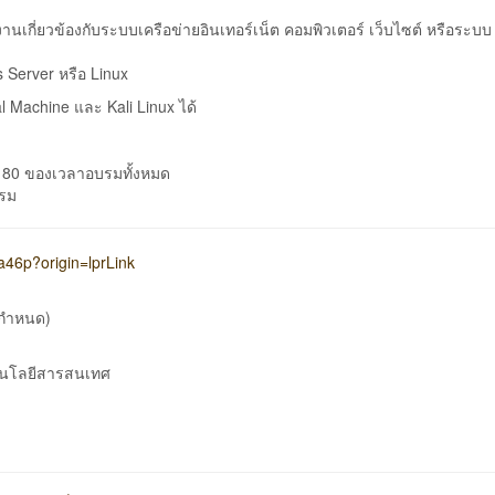
านเกี่ยวข้องกับระบบเครือข่ายอินเทอร์เน็ต คอมพิวเตอร์ เว็บไซต์ หรือระบบ
 Server หรือ Linux
ual Machine และ Kali Linux ได้
ะ 80 ของเวลาอบรมทั้งหมด
บรม
a46p?origin=lprLink
ี่กำหนด)
โนโลยีสารสนเทศ