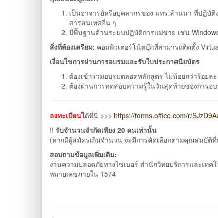
เป็นอาจารย์หรือบุคลากรของ มทร.ล้านนา ที่ปฏิบัติง
สารสนเทศอื่น ๆ
มีพื้นฐานด้านระบบปฏิบัติการแม่ข่าย เช่น Windows
สิ่งที่ต้องเตรียม:
คอมพิวเตอร์โน้ตบุ๊กที่สามารถติดตั้ง Virt
เงื่อนไขการผ่านการอบรมและรับใบประกาศนียบัตร
ต้องเข้าร่วมอบรมตลอดหลักสูตร ไม่น้อยกว่าร้อยล
ต้องผ่านการทดสอบความรู้ในวันสุดท้ายของการอ
ลงทะเบียน
ไ
ด้ที่นี่ >>>
https://forms.office.com/r/SJzD9A
!!
รับจำนวนจำกัดเพียง 20
คนเท่านั้น
(หากมีผู้สมัครเกินจำนวน จะมีการคัดเลือกตามคุณสมบัติท
สอบถามข้อมูลเพิ่มเติม:
งานความปลอดภัยทางไซเบอร์ สำนักวิทยบริการและเทค
หมายเลขภายใน 1574