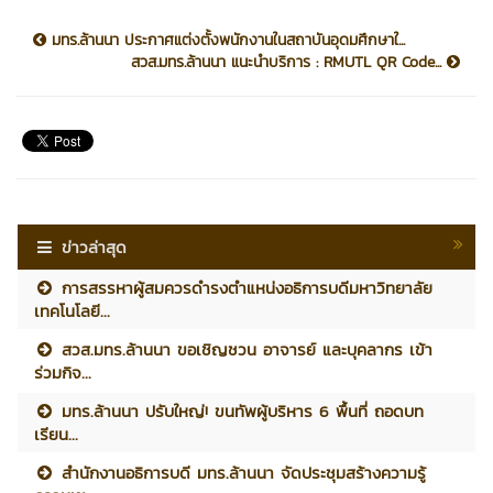
มทร.ล้านนา ประกาศแต่งตั้งพนักงานในสถาบันอุดมศึกษาใ...
สวส.มทร.ล้านนา แนะนำบริการ : RMUTL QR Code...
ข่าวล่าสุด
การสรรหาผู้สมควรดำรงตำแหน่งอธิการบดีมหาวิทยาลัย
เทคโนโลยี...
สวส.มทร.ล้านนา ขอเชิญชวน อาจารย์ และบุคลากร เข้า
ร่วมกิจ...
มทร.ล้านนา ปรับใหญ่! ขนทัพผู้บริหาร 6 พื้นที่ ถอดบท
เรียน...
สำนักงานอธิการบดี มทร.ล้านนา จัดประชุมสร้างความรู้