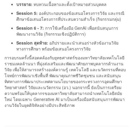
บรรยาย:
ทบทวนเนื้อหาและตั้งเป้าหมายส่วนบุคคล
Session 5:
องค์ประกอบของข้อเสนอโครงการวิจัย และกรณี
ศึกษาข้อเสนอโครงการที่ประสบความสำเร็จ (กิจกรรมกลุ่ม)
Session 6 - 7:
การใช้เครื่องมือ GenAI เพื่อสนับสนุนการ
พัฒนางานวิจัย (กิจกรรมเชิงปฏิบัติการ)
Session สุดท้าย:
อภิปรายและนำเสนอร่างหัวข้องานวิจัย
ทางการศึกษา พร้อมข้อเสนอโครงการวิจัย
การอบรมครั้งนี้สอดคล้องกับยุทธศาสตร์ของมหาวิทยาลัยเทคโนโลยี
ราชมงคลล้านนา ที่มุ่งส่งเสริมและพัฒนาศักยภาพบุคลากรด้านงาน
วิจัย เพื่อให้สามารถสร้างองค์ความรู้ เทคโนโลยี และนวัตกรรมที่ตอบ
โจทย์การพัฒนาเชิงพื้นที่ พัฒนาคุณภาพชีวิตชุมชน และสนับสนุน
ทิศทางการพัฒนาประเทศตามนโยบายของกระทรวงการอุดมศึกษา
วิทยาศาสตร์ วิจัยและนวัตกรรม (อว.) นอกจากนี้ ยังเป็นการเตรียม
ความพร้อมให้บุคลากรของมหาวิทยาลัยสามารถนำเทคโนโลยีสมัย
ใหม่ โดยเฉพาะ Generative AI มาเป็นเครื่องมือสนับสนุนการพัฒนา
งานวิจัยในยุคดิจิทัลอย่างมีประสิทธิภาพ