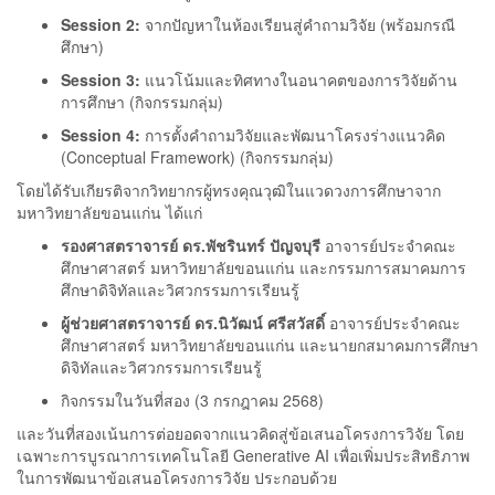
Session 2:
จากปัญหาในห้องเรียนสู่คำถามวิจัย (พร้อมกรณี
ศึกษา)
Session 3:
แนวโน้มและทิศทางในอนาคตของการวิจัยด้าน
การศึกษา (กิจกรรมกลุ่ม)
Session 4:
การตั้งคำถามวิจัยและพัฒนาโครงร่างแนวคิด
(Conceptual Framework) (กิจกรรมกลุ่ม)
โดยได้รับเกียรติจากวิทยากรผู้ทรงคุณวุฒิในแวดวงการศึกษาจาก
มหาวิทยาลัยขอนแก่น ได้แก่
รองศาสตราจารย์ ดร.พัชรินทร์ ปัญจบุรี
อาจารย์ประจำคณะ
ศึกษาศาสตร์ มหาวิทยาลัยขอนแก่น และกรรมการสมาคมการ
ศึกษาดิจิทัลและวิศวกรรมการเรียนรู้
ผู้ช่วยศาสตราจารย์ ดร.นิวัฒน์ ศรีสวัสดิ์
อาจารย์ประจำคณะ
ศึกษาศาสตร์ มหาวิทยาลัยขอนแก่น และนายกสมาคมการศึกษา
ดิจิทัลและวิศวกรรมการเรียนรู้
กิจกรรมในวันที่สอง (3 กรกฎาคม 2568)
และวันที่สองเน้นการต่อยอดจากแนวคิดสู่ข้อเสนอโครงการวิจัย โดย
เฉพาะการบูรณาการเทคโนโลยี Generative AI เพื่อเพิ่มประสิทธิภาพ
ในการพัฒนาข้อเสนอโครงการวิจัย ประกอบด้วย