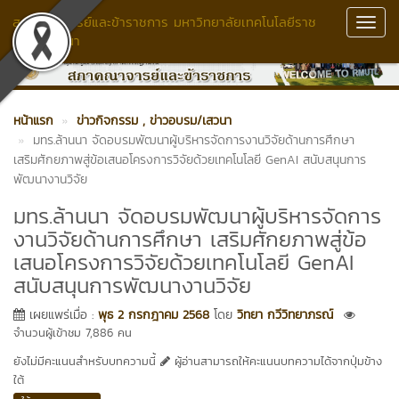
สภาคณาจารย์และข้าราชการ มหาวิทยาลัยเทคโนโลยีราช
Toggl
มงคลล้านนา
Navig
หน้าแรก
ข่าวกิจกรรม
, ข่าวอบรม/เสวนา
มทร.ล้านนา จัดอบรมพัฒนาผู้บริหารจัดการงานวิจัยด้านการศึกษา
เสริมศักยภาพสู่ข้อเสนอโครงการวิจัยด้วยเทคโนโลยี GenAI สนับสนุนการ
พัฒนางานวิจัย
มทร.ล้านนา จัดอบรมพัฒนาผู้บริหารจัดการ
งานวิจัยด้านการศึกษา เสริมศักยภาพสู่ข้อ
เสนอโครงการวิจัยด้วยเทคโนโลยี GenAI
สนับสนุนการพัฒนางานวิจัย
เผยแพร่เมื่อ :
พุธ 2 กรกฎาคม 2568
โดย
วิทยา กวีวิทยาภรณ์
จำนวนผู้เข้าชม 7,886 คน
ยังไม่มีคะแนนสำหรับบทความนี้
ผู้อ่านสามารถให้คะแนนบทความได้จากปุ่มข้าง
ใต้