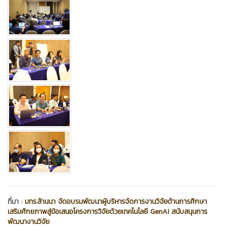
ที่มา :
มทร.ล้านนา จัดอบรมพัฒนาผู้บริหารจัดการงานวิจัยด้านการศึกษา
เสริมศักยภาพสู่ข้อเสนอโครงการวิจัยด้วยเทคโนโลยี GenAI สนับสนุนการ
พัฒนางานวิจัย