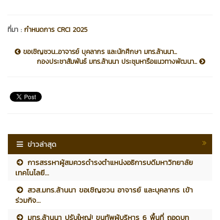
ที่มา :
กำหนดการ CRCI 2025
ขอเชิญชวน...อาจารย์ บุคลากร และนักศึกษา มทร.ล้านนา...
กองประชาสัมพันธ์ มทร.ล้านนา ประชุมหารือแนวทางพัฒนา...
ข่าวล่าสุด
การสรรหาผู้สมควรดำรงตำแหน่งอธิการบดีมหาวิทยาลัย
เทคโนโลยี...
สวส.มทร.ล้านนา ขอเชิญชวน อาจารย์ และบุคลากร เข้า
ร่วมกิจ...
มทร.ล้านนา ปรับใหญ่! ขนทัพผู้บริหาร 6 พื้นที่ ถอดบท