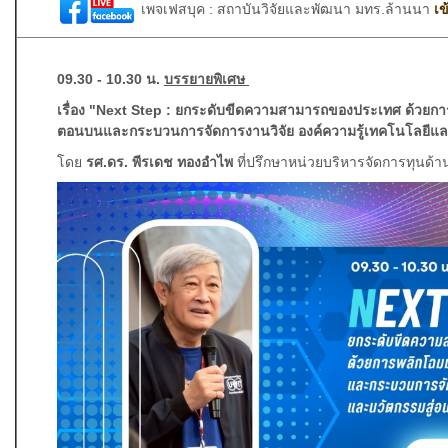
เพจเฟสบุค :
สถาบันวิจัยและพัฒนา มทร.ล้านนา
เข
09.30 - 10.30 น.
บรรยายพิเศษ
เรื่อง "Next Step : ยกระดับขีดความสามารถของประเทศ ด้วยกา
ตอนบนและกระบวนการจัดการงานวิจัย องค์ความรู้เทคโนโลยีแล
โดย
รศ.ดร. พีรเดช ทองอำไพ
ที่ปรึกษาหน่วยบริหารจัดการทุนด้า