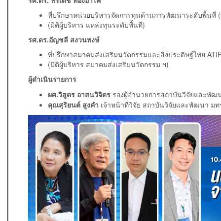
รศ.ดร. พีรเดช ทองอำไพ
ที่ปรึกษาหน่วยบริหารจัดการทุนด้านการพัฒนาระดับพื้นที่ 
(มิติผู้บริหาร แหล่งทุนระดับพื้นที่)
รศ.ดร.อัญชลี สงวนพงษ์
ที่ปรึกษาสมาคมส่งเสริมนวัตกรรมและสิ่งประดิษฐ์ไทย ATI
(มิติผู้บริหาร สมาคมส่งเสริมนวัตกรรม ฯ)
ผู้ดำเนินรายการ
ผศ.วิสูตร อาสนวิจิตร
รองผู้อำนวยการสถาบันวิจัยและพัฒ
คุณสุริยนต์ สูงคำ
เจ้าหน้าที่วิจัย สถาบันวิจัยและพัฒนา ม