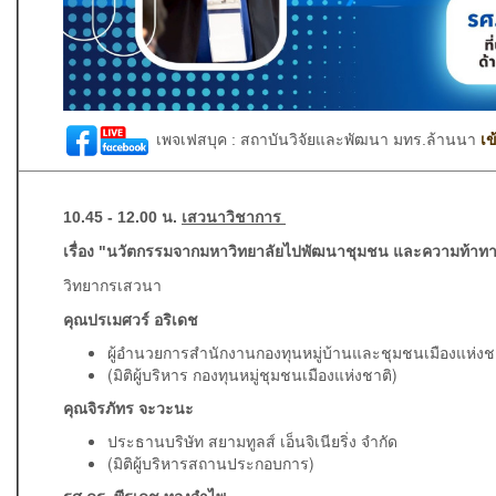
เพจเฟสบุค :
สถาบันวิจัยและพัฒนา มทร.ล้านนา
เข
10.45 - 12.00 น.
เสวนาวิชาการ
เรื่อง "นวัตกรรมจากมหาวิทยาลัยไปพัฒนาชุมชน และความท้าทา
วิทยากรเสวนา
คุณปรเมศวร์ อริเดช
ผู้อำนวยการสำนักงานกองทุนหมู่บ้านและชุมชนเมืองแห่ง
(มิติผู้บริหาร กองทุนหมู่ชุมชนเมืองแห่งชาติ)
คุณจิรภัทร จะวะนะ
ประธานบริษัท สยามทูลส์ เอ็นจิเนียริ่ง จำกัด
(มิติผู้บริหารสถานประกอบการ)