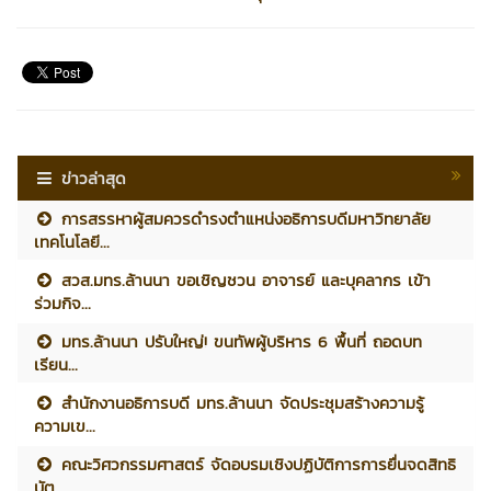
ข่าวล่าสุด
การสรรหาผู้สมควรดำรงตำแหน่งอธิการบดีมหาวิทยาลัย
เทคโนโลยี...
สวส.มทร.ล้านนา ขอเชิญชวน อาจารย์ และบุคลากร เข้า
ร่วมกิจ...
มทร.ล้านนา ปรับใหญ่! ขนทัพผู้บริหาร 6 พื้นที่ ถอดบท
เรียน...
สำนักงานอธิการบดี มทร.ล้านนา จัดประชุมสร้างความรู้
ความเข...
คณะวิศวกรรมศาสตร์ จัดอบรมเชิงปฏิบัติการการยื่นจดสิทธิ
บัต...