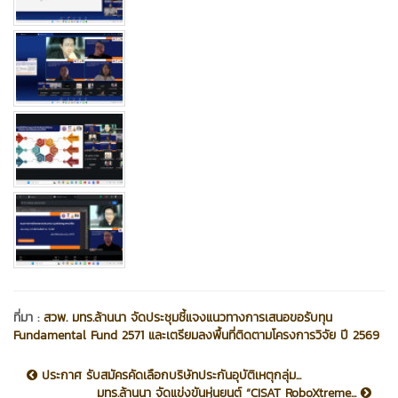
ที่มา :
สวพ. มทร.ล้านนา จัดประชุมชี้แจงแนวทางการเสนอขอรับทุน
Fundamental Fund 2571 และเตรียมลงพื้นที่ติดตามโครงการวิจัย ปี 2569
ประกาศ รับสมัครคัดเลือกบริษัทประกันอุบัติเหตุกลุ่ม...
มทร.ล้านนา จัดแข่งขันหุ่นยนต์ “CISAT RoboXtreme...