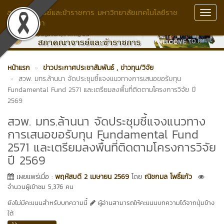
สภาคณาจารย์และข้าราชการ มหาวิทยาลัยเทคโนโลยีราช
Toggl
มงคลล้านนา
Navig
หน้าแรก
ข่าวประกาศประชาสัมพันธ์
, ข่าวทุน/วิจัย
สวพ. มทร.ล้านนา จัดประชุมชี้แจงแนวทางการเสนอขอรับทุน
Fundamental Fund 2571 และเตรียมลงพื้นที่ติดตามโครงการวิจัย ปี
2569
สวพ. มทร.ล้านนา จัดประชุมชี้แจงแนวทาง
การเสนอขอรับทุน Fundamental Fund
2571 และเตรียมลงพื้นที่ติดตามโครงการวิจัย
ปี 2569
เผยแพร่เมื่อ :
พฤหัสบดี 2 เมษายน 2569
โดย
ณิชกมล โพธิ์แก้ว
จำนวนผู้เข้าชม 5,376 คน
ยังไม่มีคะแนนสำหรับบทความนี้
ผู้อ่านสามารถให้คะแนนบทความได้จากปุ่มข้าง
ใต้