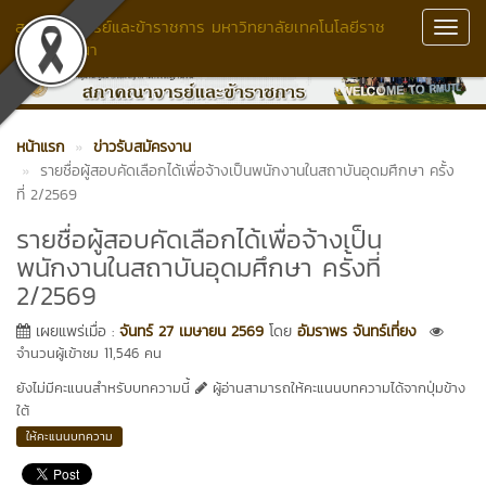
สภาคณาจารย์และข้าราชการ มหาวิทยาลัยเทคโนโลยีราช
Toggl
มงคลล้านนา
Navig
หน้าแรก
ข่าวรับสมัครงาน
รายชื่อผู้สอบคัดเลือกได้เพื่อจ้างเป็นพนักงานในสถาบันอุดมศึกษา ครั้ง
ที่ 2/2569
รายชื่อผู้สอบคัดเลือกได้เพื่อจ้างเป็น
พนักงานในสถาบันอุดมศึกษา ครั้งที่
2/2569
เผยแพร่เมื่อ :
จันทร์ 27 เมษายน 2569
โดย
อัมราพร จันทร์เที่ยง
จำนวนผู้เข้าชม 11,546 คน
ยังไม่มีคะแนนสำหรับบทความนี้
ผู้อ่านสามารถให้คะแนนบทความได้จากปุ่มข้าง
ใต้
ให้คะแนนบทความ