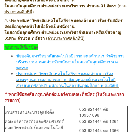
ในสถาบันอุดมศึกษา ตำแหน่งประเภทวิชาการ จำนวน 31 อัตรา
(อ่าน
ประกาศคลิกที่นี่)
2
. ประกาศมหาวิทยาลัยเทคโนโลยีราชมงคลล้านนา เรื่อง รับสมัคร
คัดเลือกบุคคลทัวไป
เพื่อจ้างเป็นพนักงาน
ในสถาบันอุดมศึกษา ตำแหน่งประเภทวิชาชีพเฉพาะหรือเชี่ยวชาญ
เฉพาะ
จำนวน 7 อัตรา
(อ่านประกาศคลิกที่นี่)
กฎหมายที่เกี่ยวข้อง
ข้อบังคับมหาวิทยาลัยเทคโนโลยีราชมงคลล้านนา ว่าด้วยการ
บริหารงานบุคคลสำหรับพนักงาน
ในสถาบันอุดมศึกษา พ.ศ.
๒๕๕๓
ประกาศมหาวิทยาลัยเทคโนโลยีราชมงคลล้านนา เรื่อง
มาตรฐานความสามารถภาษาอังกฤษและด้านเทคโนโลยี
สารสนเทศสำหรับพนักงานในสถาบัน
อุดมศึกษา พ.ศ.2566
***หากมีข้อสงสัย กรุณาติดต่อเบอร์ตามคณะที่สมัคร (ในวันและเวลา
ราชการ)
053-921444 ต่อ
งานสรรหาและบรรจุแต่งตั้ง
1095,1096
คณะบริหารธุรกิจและศิลปศาสตร์
053-921444 ต่อ 1264
คณะวิทยาศาสตร์และเทคโนโลยี
053-921444 ต่อ 1366