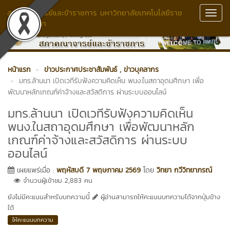
สภาคณาจารย์และข้าราชการ มหาวิทยาลัยเทคโนโลยีราช
Toggl
มงคลล้านนา
Navig
หน้าแรก
ข่าวประกาศประชาสัมพันธ์
, ข่าวบุคลากร
มทร.ล้านนา เปิดเวทีรับฟังความคิดเห็น พนง.ในสถาอุดมศึกษา เพื่อ
พัฒนาหลักเกณฑ์ค่าจ้างและสวัสดิการ ผ่านระบบออนไลน์
มทร.ล้านนา เปิดเวทีรับฟังความคิดเห็น
พนง.ในสถาอุดมศึกษา เพื่อพัฒนาหลัก
เกณฑ์ค่าจ้างและสวัสดิการ ผ่านระบบ
ออนไลน์
เผยแพร่เมื่อ :
พฤหัสบดี 7 พฤษภาคม 2569
โดย
วิทยา กวีวิทยาภรณ์
จำนวนผู้เข้าชม 2,883 คน
ยังไม่มีคะแนนสำหรับบทความนี้
ผู้อ่านสามารถให้คะแนนบทความได้จากปุ่มข้าง
ใต้
ให้คะแนนบทความ