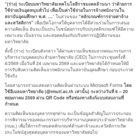
“(ร่าง) ระเบียบมหาวิทยาลัยเทคโนโลยีราชมงคลล้านนา ว่าด้วยการ
ใช้จ่ายเงินอุดหนุนทั่วไป เพื่อเป็นค่าใช้จ่ายในการจ้างพนักงานใน
สถาบันอุดมศึกษา พ.ศ. ....
” ในส่วนของ
“หลักเกณฑ์การจ่ายค่าจ้าง
และสวัสดิการ”
เพื่อเปิดโอกาสให้บุคลากรได้มีส่วนร่วมในการเสนอ
ความคิดเห็น อันจะเป็นประโยชน์ต่อการปรับปรุงหลักเกณฑ์ให้มีความ
เหมาะสม เป็นธรรม และสอดคล้องกับบริบทการปฏิบัติงานของ
มหาวิทยาลัย
ทั้งนี้ (ร่าง) ระเบียบดังกล่าว ได้ผ่านความเห็นชอบจากคณะกรรมการ
บริหารงานบุคคลประจำมหาวิทยาลัย (CEO) ในการประชุมครั้งที่
4/2569 เมื่อวันที่ 24 เมษายน 2569 และมหาวิทยาลัยได้กำหนดให้มี
การรับฟังความคิดเห็นจากพนักงานในสถาบันอุดมศึกษา ก่อนประกาศ
ใช้จริง
โดยสามารถร่วมแสดงความคิดเห็นผ่านระบบ Microsoft Forms
โดย
ใช้อีเมลมหาวิทยาลัย (@rmutl.ac.th เท่านั้น) ระหว่างวันที่ 6 – 20
พฤษภาคม 2569 ผ่าน QR Code หรือช่องทางลิงก์แบบสอบถามที่
กำหนด
ความคิดเห็นของบุคลากรทุกท่าน จะเป็นข้อมูลสำคัญในการประกอบ
การพิจารณาของคณะกรรมการบริหารงานบุคคลประจำมหาวิทยาลัย
(กบม.) เพื่อให้การกำหนดหลักเกณฑ์ด้านค่าจ้างและสวัสดิการเกิด
ประโยชน์สูงสุดต่อบุคลากรของมหาวิทยาลัยต่อไป