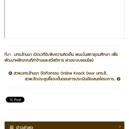
ที่มา :
มทร.ล้านนา เปิดเวทีรับฟังความคิดเห็น พนง.ในสถาอุดมศึกษา เพื่อ
พัฒนาหลักเกณฑ์ค่าจ้างและสวัสดิการ ผ่านระบบออนไลน์
สวพ.มทร.ล้านนา จัดกิจกรรม Online Knock Door มทร.ล้...
สวพ.จัดประชุมชี้แจงขั้นตอนการประเมินข้อเสนอโครงการ...
ข่าวล่าสุด