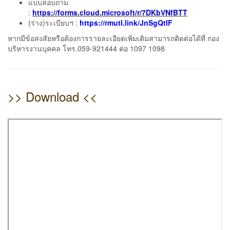
แบบสอบถาม
:
https://forms.cloud.microsoft/r/7DKbVNfBTT
(ร่าง)ระเบียบฯ :
https://rmutl.link/JnSgQtIF
หากมีข้อสงสัยหรือต้องการรายละเอียดเพิ่มเติมสามารถติดต่อได้ที่ กอง
บริหารงานบุคคล โทร.059-921444 ต่อ 1097 1098
>> Download <<