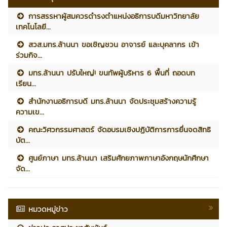
การสรรหาผู้สมควรดำรงตำแหน่งอธิการบดีมหาวิทยาลัย
เทคโนโลยี...
สวส.มทร.ล้านนา ขอเชิญชวน อาจารย์ และบุคลากร เข้า
ร่วมกิจ...
มทร.ล้านนา ปรับใหญ่! ขนทัพผู้บริหาร 6 พื้นที่ ถอดบท
เรียน...
สำนักงานอธิการบดี มทร.ล้านนา จัดประชุมสร้างความรู้
ความเข...
คณะวิศวกรรมศาสตร์ จัดอบรมเชิงปฏิบัติการการยื่นจดสิทธิ
บัต...
ศูนย์ภาษา มทร.ล้านนา เสริมศักยภาพภาษาอังกฤษนักศึกษา
จัด...
หมวดหมู่ข่าว