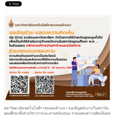
มหาวิทยาลัยเทคโนโลยีราชมงคลล้านนา ขอเชิญพนักงานในสถาบัน
อุดมศึกษาทั้งสายวิชาการและสายสนับสนุน ร่วมแสดงความคิดเห็นต่อ