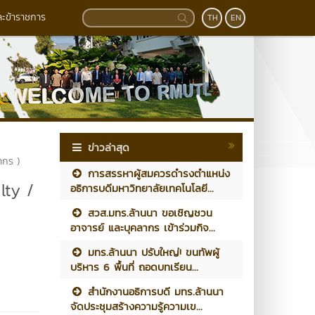
ละข้าราชการ
TH
EN
ข่าวล่าสุด
ากร )
การสรรหาผู้สมควรดำรงตำแหน่ง
lty /
อธิการบดีมหาวิทยาลัยเทคโนโลยี...
สวส.มทร.ล้านนา ขอเชิญชวน
อาจารย์ และบุคลากร เข้าร่วมกิจ...
มทร.ล้านนา ปรับใหญ่! ขนทัพผู้
บริหาร 6 พื้นที่ ถอดบทเรียน...
สำนักงานอธิการบดี มทร.ล้านนา
จัดประชุมสร้างความรู้ความเข...