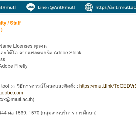
y / Staff
 )
 Name Licenses ทุกคน
และวิดีโอ จากแพลตฟอร์ม Adobe Stock
ess
Adobe Firefly
tool >> วิธีการดาวน์โหลดและติดตั้ง :
https://rmutl.link/TdQEDVr
adobe.com
xxxx@rmutl.ac.th)
444 ต่อ 1569, 1570 (กลุ่มงานบริการการศึกษา)