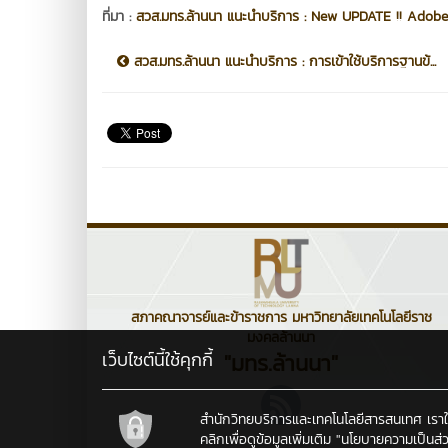
ที่มา :
สวส.มทร.ล้านนา แนะนำบริการ : New UPDATE !! Adobe Fu
สวส.มทร.ล้านนา แนะนำบริการ : การเข้าใช้บริการฐานข้...
สภาคณาจารย์และข้าราชการ มหาวิทยาลัยเทคโนโลยีราช
มงคลล้านนา
เว็บไซต์นี้ใช้คุกกี้
"มทร.ล้านนา"
สำนักวิทยบริการและเทคโนโลยีสารสนเทศ เราใช้คุ
คลิกเพื่อดูข้อมูลเพิ่มเติม
"นโยบายความเป็นส่ว