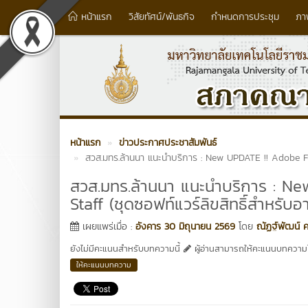
หน้าแรก
วิสัยทัศน์/พันธกิจ
กำหนดการประชุม
ภา
หน้าแรก
ข่าวประกาศประชาสัมพันธ์
สวส.มทร.ล้านนา แนะนำบริการ : New UPDATE !! Adobe Full
สวส.มทร.ล้านนา แนะนำบริการ : Ne
Staff (ชุดซอฟท์แวร์ลิขสิทธิ์สำหรับ
เผยแพร่เมื่อ :
อังคาร 30 มิถุนายน 2569
โดย
ณัฏฐ์พัฒน์ 
ยังไม่มีคะแนนสำหรับบทความนี้
ผู้อ่านสามารถให้คะแนนบทความได
ให้คะแนนบทความ