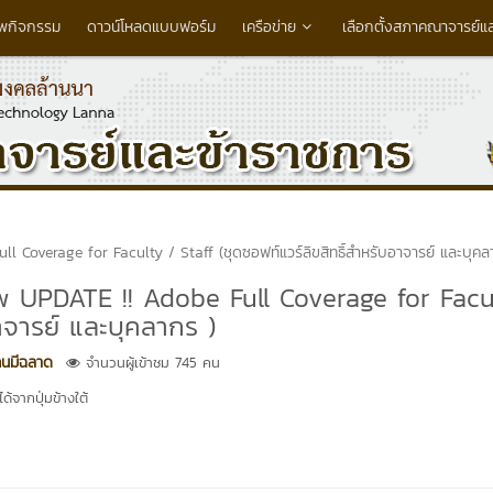
พกิจกรรม
ดาวน์โหลดแบบฟอร์ม
เครือข่าย
เลือกตั้งสภาคณาจารย์แ
 Coverage for Faculty / Staff (ชุดซอฟท์แวร์ลิขสิทธิ์สำหรับอาจารย์ และบุคล
w UPDATE !! Adobe Full Coverage for Facu
อาจารย์ และบุคลากร )
คนมีฉลาด
จำนวนผู้เข้าชม 745 คน
้จากปุ่มข้างใต้