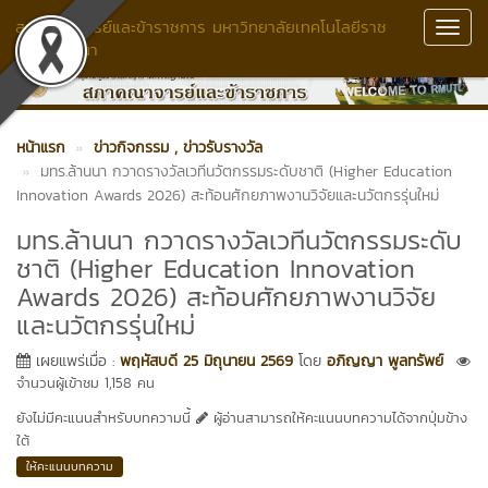
สภาคณาจารย์และข้าราชการ มหาวิทยาลัยเทคโนโลยีราช
Toggl
มงคลล้านนา
Navig
หน้าแรก
ข่าวกิจกรรม
, ข่าวรับรางวัล
มทร.ล้านนา กวาดรางวัลเวทีนวัตกรรมระดับชาติ (Higher Education
Innovation Awards 2026) สะท้อนศักยภาพงานวิจัยและนวัตกรรุ่นใหม่
มทร.ล้านนา กวาดรางวัลเวทีนวัตกรรมระดับ
ชาติ (Higher Education Innovation
Awards 2026) สะท้อนศักยภาพงานวิจัย
และนวัตกรรุ่นใหม่
เผยแพร่เมื่อ :
พฤหัสบดี 25 มิถุนายน 2569
โดย
อภิญญา พูลทรัพย์
จำนวนผู้เข้าชม 1,158 คน
ยังไม่มีคะแนนสำหรับบทความนี้
ผู้อ่านสามารถให้คะแนนบทความได้จากปุ่มข้าง
ใต้
ให้คะแนนบทความ