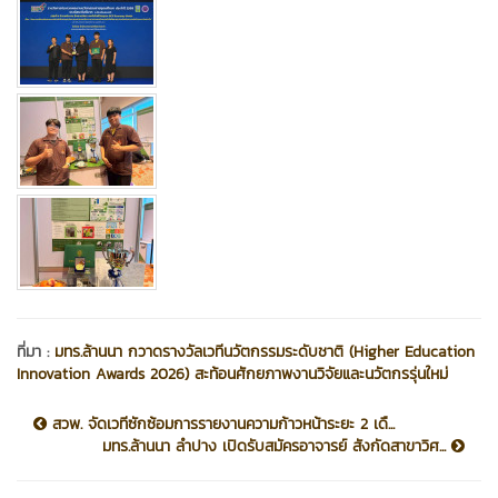
ที่มา :
มทร.ล้านนา กวาดรางวัลเวทีนวัตกรรมระดับชาติ (Higher Education
Innovation Awards 2026) สะท้อนศักยภาพงานวิจัยและนวัตกรรุ่นใหม่
สวพ. จัดเวทีซักซ้อมการรายงานความก้าวหน้าระยะ 2 เดื...
มทร.ล้านนา ลำปาง เปิดรับสมัครอาจารย์ สังกัดสาขาวิศ...