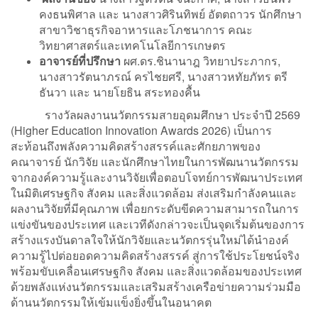
คงธนพิศาล และ นางสาวศิรินทิพย์ อัตตถาวร นักศึกษา
สาขาวิชาธุรกิจอาหารและโภชนาการ คณะ
วิทยาศาสตร์และเทคโนโลยีการเกษตร
อาจารย์ที่ปรึกษา
ผศ.ดร.ชินานาฎ วิทยาประภากร,
นางสาวรัตนาภรณ์ ครไชยศรี, นางสาวหทัยภัทร ตรี
ธันวา และ นายโยธิน สระทองคื้น
รางวัลผลงานนวัตกรรมสายอุดมศึกษา ประจำปี 2569
(Higher Education Innovation Awards 2026) เป็นการ
สะท้อนถึงพลังความคิดสร้างสรรค์และศักยภาพของ
คณาจารย์ นักวิจัย และนักศึกษาไทยในการพัฒนานวัตกรรม
จากองค์ความรู้และงานวิจัยเพื่อตอบโจทย์การพัฒนาประเทศ
ในมิติเศรษฐกิจ สังคม และสิ่งแวดล้อม ส่งเสริมกำลังคนและ
ผลงานวิจัยที่มีคุณภาพ เพื่อยกระดับขีดความสามารถในการ
แข่งขันของประเทศ และเวทีดังกล่าวจะเป็นจุดเริ่มต้นของการ
สร้างแรงบันดาลใจให้นักวิจัยและนวัตกรรุ่นใหม่ได้นำองค์
ความรู้ไปต่อยอดความคิดสร้างสรรค์ สู่การใช้ประโยชน์จริง
พร้อมขับเคลื่อนเศรษฐกิจ สังคม และสิ่งแวดล้อมของประเทศ
ด้วยพลังแห่งนวัตกรรมและเสริมสร้างเครือข่ายความร่วมมือ
ด้านนวัตกรรมให้เข้มแข็งยิ่งขึ้นในอนาคต