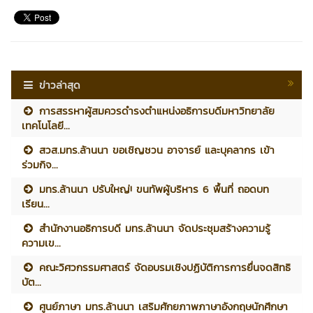
ข่าวล่าสุด
การสรรหาผู้สมควรดำรงตำแหน่งอธิการบดีมหาวิทยาลัย
เทคโนโลยี...
สวส.มทร.ล้านนา ขอเชิญชวน อาจารย์ และบุคลากร เข้า
ร่วมกิจ...
มทร.ล้านนา ปรับใหญ่! ขนทัพผู้บริหาร 6 พื้นที่ ถอดบท
เรียน...
สำนักงานอธิการบดี มทร.ล้านนา จัดประชุมสร้างความรู้
ความเข...
คณะวิศวกรรมศาสตร์ จัดอบรมเชิงปฏิบัติการการยื่นจดสิทธิ
บัต...
ศูนย์ภาษา มทร.ล้านนา เสริมศักยภาพภาษาอังกฤษนักศึกษา