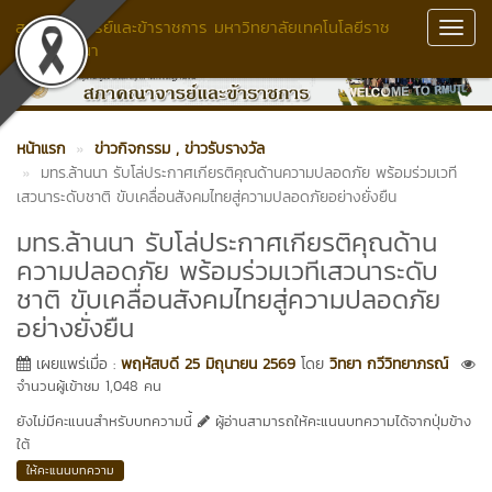
สภาคณาจารย์และข้าราชการ มหาวิทยาลัยเทคโนโลยีราช
Toggl
มงคลล้านนา
Navig
หน้าแรก
ข่าวกิจกรรม
, ข่าวรับรางวัล
มทร.ล้านนา รับโล่ประกาศเกียรติคุณด้านความปลอดภัย พร้อมร่วมเวที
เสวนาระดับชาติ ขับเคลื่อนสังคมไทยสู่ความปลอดภัยอย่างยั่งยืน
มทร.ล้านนา รับโล่ประกาศเกียรติคุณด้าน
ความปลอดภัย พร้อมร่วมเวทีเสวนาระดับ
ชาติ ขับเคลื่อนสังคมไทยสู่ความปลอดภัย
อย่างยั่งยืน
เผยแพร่เมื่อ :
พฤหัสบดี 25 มิถุนายน 2569
โดย
วิทยา กวีวิทยาภรณ์
จำนวนผู้เข้าชม 1,048 คน
ยังไม่มีคะแนนสำหรับบทความนี้
ผู้อ่านสามารถให้คะแนนบทความได้จากปุ่มข้าง
ใต้
ให้คะแนนบทความ