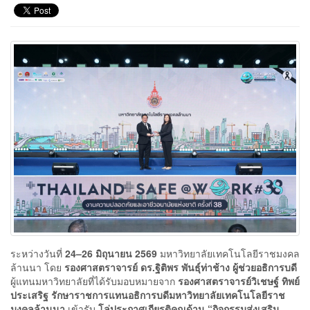
ระหว่างวันที่
24–26 มิถุนายน 2569
มหาวิทยาลัยเทคโนโลยีราชมงคล
ล้านนา โดย
รองศาสตราจารย์ ดร.ฐิติพร พันธุ์ท่าช้าง ผู้ช่วยอธิการบดี
ผู้แทนมหาวิทยาลัยที่ได้รับมอบหมายจาก
รองศาสตราจารย์วิเชษฐ์ ทิพย์
ประเสริฐ รักษาราชการแทนอธิการบดีมหาวิทยาลัยเทคโนโลยีราช
มงคลล้านนา
เข้ารับ
โล่ประกาศเกียรติคุณด้าน “กิจกรรมส่งเสริม