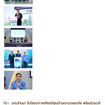
ที่มา :
มทร.ล้านนา รับโล่ประกาศเกียรติคุณด้านความปลอดภัย พร้อมร่วมเวที