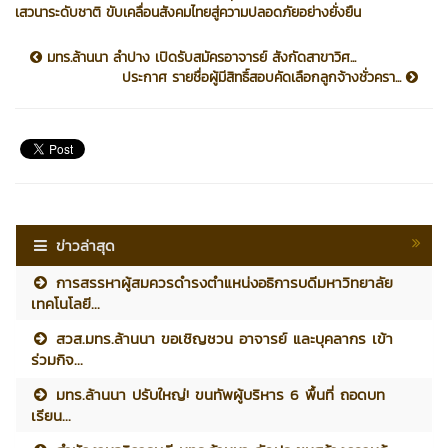
เสวนาระดับชาติ ขับเคลื่อนสังคมไทยสู่ความปลอดภัยอย่างยั่งยืน
มทร.ล้านนา ลำปาง เปิดรับสมัครอาจารย์ สังกัดสาขาวิศ...
ประกาศ รายชื่อผู้มีสิทธิ์สอบคัดเลือกลูกจ้างชั่วครา...
ข่าวล่าสุด
การสรรหาผู้สมควรดำรงตำแหน่งอธิการบดีมหาวิทยาลัย
เทคโนโลยี...
สวส.มทร.ล้านนา ขอเชิญชวน อาจารย์ และบุคลากร เข้า
ร่วมกิจ...
มทร.ล้านนา ปรับใหญ่! ขนทัพผู้บริหาร 6 พื้นที่ ถอดบท
เรียน...