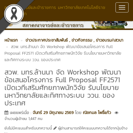
สภาคณาจารย์และข้าราชการ มหาวิทยาลัยเทคโนโลยีราช
Toggl
มงคลล้านนา
Navig
หน้าแรก
ข่าวประกาศประชาสัมพันธ์
, ข่าวกิจกรรม
, ข่าวอบรม/เสวนา
สวพ. มทร.ล้านนา จัด Workshop พัฒนาข้อเสนอโครงการ Full
Proposal FF2571 เปิดเวทีเสริมศักยภาพนักวิจัย รับนโยบายมหาวิทยาลัย
และทิศทางระบบ ววน. ของประเทศ
สวพ. มทร.ล้านนา จัด Workshop พัฒนา
ข้อเสนอโครงการ Full Proposal FF2571
เปิดเวทีเสริมศักยภาพนักวิจัย รับนโยบาย
มหาวิทยาลัยและทิศทางระบบ ววน. ของ
ประเทศ
เผยแพร่เมื่อ :
จันทร์ 29 มิถุนายน 2569
โดย
ณิชกมล โพธิ์แก้ว
จำนวนผู้เข้าชม 1,447 คน
ยังไม่มีคะแนนสำหรับบทความนี้
ผู้อ่านสามารถให้คะแนนบทความได้จากปุ่มข้าง