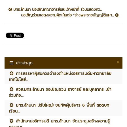
มทร.ล้านนา ขอเชิญคณาจารย์และเจ้าหน้าที่ ร่วมแสดงคว...
ขอเชิญร่วมแสดงความคิดเห็นต่อ “ร่างพระราชบัญญัติมหา...
ข่าวล่าสุด
การสรรหาผู้สมควรดำรงตำแหน่งอธิการบดีมหาวิทยาลัย
เทคโนโลยี...
สวส.มทร.ล้านนา ขอเชิญชวน อาจารย์ และบุคลากร เข้า
ร่วมกิจ...
มทร.ล้านนา ปรับใหญ่! ขนทัพผู้บริหาร 6 พื้นที่ ถอดบท
เรียน...
สำนักงานอธิการบดี มทร.ล้านนา จัดประชุมสร้างความรู้
ความเข...