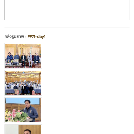
คลังรูปภาพ :
FF71-day1