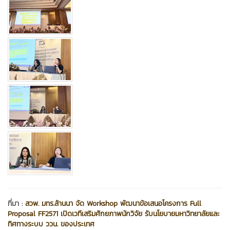
ที่มา :
สวพ. มทร.ล้านนา จัด Workshop พัฒนาข้อเสนอโครงการ Full
Proposal FF2571 เปิดเวทีเสริมศักยภาพนักวิจัย รับนโยบายมหาวิทยาลัยและ
ทิศทางระบบ ววน. ของประเทศ