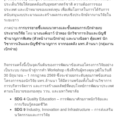
ประเด็นวิจัยให้สอดคล้องกับยุทธศาสตร์ชาติ ความต้องการของ
ประเทศ และเป้าหมายของแหล่งทุน เพื่อเพิ่มโอกาสในการได้รับการ
สนับสนุนงบประมาณและสร้างผลกระทบเชิงประจักษ์จากงานวิจัยใน
ระยะยาว
ภาคบ่าย
การบรรยายชี้แจงแนวทางและขั้นตอนการเบิกจ่ายงบ
ประมาณวิจัย
โดย
นางนงค์เยาว์ บัวทอง นักวิชาการเงินและบัญชี
ชำนาญการพิเศษ (หัวหน้างานเบิกจ่าย) และ
นางนิยดา ตุ้ยแพร่ นัก
วิชาการเงินและบัญชีชำนาญการ จากกองคลัง มทร.ล้านนา (กลุ่มงาน
เบิกจ่าย)
กิจกรรมครั้งนี้เป็นจุดเริ่มต้นของการพัฒนาข้อเสนอโครงการวิจัยอย่าง
เป็นระบบ ก่อนเข้าสู่การทำ Workshop เชิงลึกกับผู้ทรงคุณวุฒิในวันที่
30 มิถุนายน – 1 กรกฎาคม 2569 ซึ่งจะช่วยยกระดับคุณภาพข้อเสนอ
โครงการของนักวิจัย มทร.ล้านนา ให้มีความพร้อมทั้งในด้านวิชาการ
การบริหารจัดการ และการสร้างผลลัพธ์ที่ตอบโจทย์การพัฒนาประเทศ
ตามนโยบายของกองทุน ววน. และมหาวิทยาลัย
SDG 4
Quality Education – การพัฒนาศักยภาพนักวิจัยและ
การเรียนรู้ตลอดชีวิต
SDG 9
Industry, Innovation and Infrastructure – การส่งเสริม
นวัตกรรมและการวิจัย