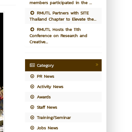
members participated in the ...
RMUTL Partners with SITE
Thailand Chapter to Elevate the...
RMUTL Hosts the 11th
Conference on Research and
Creative...
Category
PR News
Activity News
Awards
Staff News
Training/Seminar
Jobs News