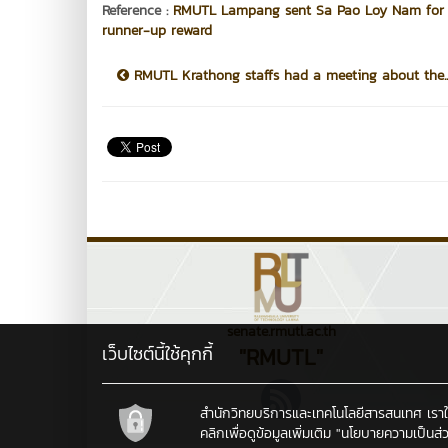
Reference :
RMUTL Lampang sent Sa Pao Loy Nam for cu
runner-up reward
RMUTL Krathong staffs had a meeting about the..
senate.rmutl.ac.th
เว็บไซต์นี้ใช้คุกกี้
"RMUTL"
สำนักวิทยบริการและเทคโนโลยีสารสนเทศ เราใช้คุ
คลิกเพื่อดูข้อมูลเพิ่มเติม
"นโยบายความเป็นส่ว