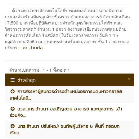
ด้วย มหาวิทยาลัยเทคโนโลยีราชมงคลล้านนา น่าน มีความ
ประสงค์จะรับสมัครลูกจ้างชั่วคราว ตำแหน่งอาจารย์ อัตราเงินเดือน
17,500 บาท เพื่อปฏิบัติงานประจำหลักสูตรวิศวกรรมไฟฟ้า คณะ
วิศวกรรมศาสตร์ จำนวน 1 อัตรา ดังรายละเอียดประกาศแนบท้าย
กำหนดการคัดเลือก รับสมัคร (ในวันเวลาราชการ) วันที่ 1-15
พฤศจิกายน 2565 ณ งานยุทธศาสตร์และบุคลากร ชั้น 1 อาคารกอง
>> อ่านต่อ
บริหาร...
จำนวนบทความ : 1 - 1 ทั้งหมด 1
ข่าวล่าสุด
การสรรหาผู้สมควรดำรงตำแหน่งอธิการบดีมหาวิทยาลัย
เทคโนโลยี...
สวส.มทร.ล้านนา ขอเชิญชวน อาจารย์ และบุคลากร เข้า
ร่วมกิจ...
มทร.ล้านนา ปรับใหญ่! ขนทัพผู้บริหาร 6 พื้นที่ ถอดบท
เรียน...