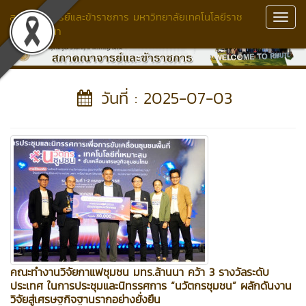
สภาคณาจารย์และข้าราชการ มหาวิทยาลัยเทคโนโลยีราช
Toggl
มงคลล้านนา
Navig
วันที่ : 2025-07-03
คณะทำงานวิจัยกาแฟชุมชน มทร.ล้านนา คว้า 3 รางวัลระดับ
ประเทศ ในการประชุมและนิทรรศการ “นวัตกรชุมชน” ผลักดันงาน
วิจัยสู่เศรษฐกิจฐานรากอย่างยั่งยืน