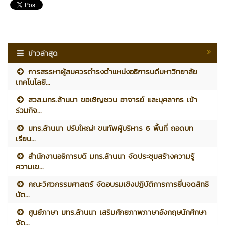
ข่าวล่าสุด
การสรรหาผู้สมควรดำรงตำแหน่งอธิการบดีมหาวิทยาลัย
เทคโนโลยี...
สวส.มทร.ล้านนา ขอเชิญชวน อาจารย์ และบุคลากร เข้า
ร่วมกิจ...
มทร.ล้านนา ปรับใหญ่! ขนทัพผู้บริหาร 6 พื้นที่ ถอดบท
เรียน...
สำนักงานอธิการบดี มทร.ล้านนา จัดประชุมสร้างความรู้
ความเข...
คณะวิศวกรรมศาสตร์ จัดอบรมเชิงปฏิบัติการการยื่นจดสิทธิ
บัต...
ศูนย์ภาษา มทร.ล้านนา เสริมศักยภาพภาษาอังกฤษนักศึกษา
จัด...