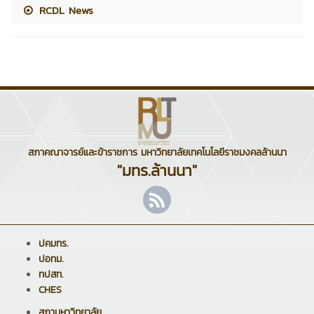
RCDL News
สภาคณาจารย์และข้าราชการ มหาวิทยาลัยเทคโนโลยีราชมงคลล้านนา
"มทร.ล้านนา"
ปคมทร.
ปอทม.
ทปสท.
CHES
สภามหาวิทยาลัย