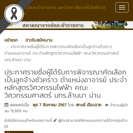
สภาคณาจารย์และข้าราชการ มหาวิทยาลัยเทคโนโลยีราช
Toggl
มงคลล้านนา
Navig
หน้าแรก
ข่าวรับสมัครงาน
ประกาศรายชื่อผู้ได้รับการพิจารณาคัดเลือกเป็นลูกจ้างชั่วคราว
ตำแหน่งอาจารย์ ประจำหลักสูตรวิศวกรรมไฟฟ้า คณะวิศวกรรมศาสตร์
มทร.ล้านนา น่าน
ประกาศรายชื่อผู้ได้รับการพิจารณาคัดเลือก
เป็นลูกจ้างชั่วคราว ตำแหน่งอาจารย์ ประจำ
หลักสูตรวิศวกรรมไฟฟ้า คณะ
วิศวกรรมศาสตร์ มทร.ล้านนา น่าน
เผยแพร่เมื่อ :
พุธ 7 สิงหาคม 2567
โดย
สกนธ์ เรืองฉาย
จำนวนผู้เข้า
ชม 13,803 คน
ยังไม่มีคะแนนสำหรับบทความนี้
ผู้อ่านสามารถให้คะแนนบทความได้จากปุ่มข้าง
ใต้