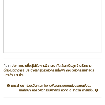
ที่มา :
ประกาศรายชื่อผู้ได้รับการพิจารณาคัดเลือกเป็นลูกจ้างชั่วคราว
ตำแหน่งอาจารย์ ประจำหลักสูตรวิศวกรรมไฟฟ้า คณะวิศวกรรมศาสตร์
มทร.ล้านนา น่าน
มทร.ล้านนา ร่วมเป็นคณะทำงานพัฒนาระบบขนส่งมวลชนอัจฉ...
นักศึกษา คณะวิศวกรรมศาสตร์ กวาด 6 รางวัล การแข่ง...