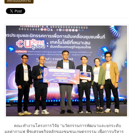
ให้คะแนนบทความ
คณะทำงานโครงการวิจัย “นวัตกรรมการพัฒนาและยกระดับ
มูลค่ากาแฟ พืชเศรษฐกิจหลักของชุมชนเกษตรกรรม เพื่อการบริหาร