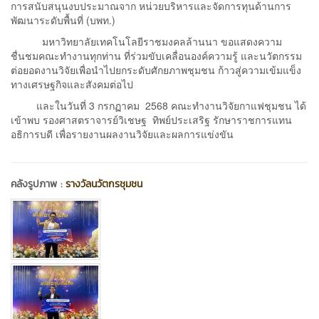
การสนับสนุนงบประมาณจาก หน่วยบริหารและจัดการทุนด้านการ
พัฒนาระดับพื้นที่ (บพท.)
มหาวิทยาลัยเทคโนโลยีราชมงคลล้านนา ขอแสดงความ
ชื่นชมคณะทำงานทุกท่าน ที่ร่วมขับเคลื่อนองค์ความรู้ และนวัตกรรม
ต่อยอดงานวิจัยเพื่อนำไปยกระดับศักยภาพชุมชน ก้าวสู่ความเข้มแข็ง
ทางเศรษฐกิจและสังคมต่อไป
และในวันที่ 3 กรกฏาคม 2568 คณะทำงานวิจัยกาแฟชุมชน ได้
เข้าพบ รองศาสตราจารย์วิเชษฐ ทิพย์ประเสริฐ รักษาราชการแทน
อธิการบดี เพื่อรายงานผลงานวิจัยและผลการแข่งขัน
คลังรูปภาพ :
รางวัลนวัตกรชุมชน