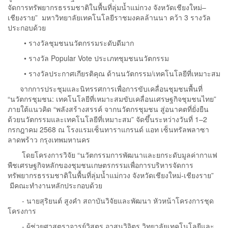
จัดการทรัพยากรธรรมชาติในพื้นที่ลุ่มน้ำแม่กวง จังหวัดเชียงใหม่–
เชียงราย” มหาวิทยาลัยเทคโนโลยีราชมงคลล้านนา คว้า 3 รางวัล
ประกอบด้วย
• รางวัลชุมชนนวัตกรรมระดับดีมาก
• รางวัล Popular Vote ประเภทชุมชนนวัตกรรม
• รางวัลประกาศเกียรติคุณ ด้านนวัตกรรม/เทคโนโลยีที่เหมาะสม
จากการประชุมและนิทรรศการเพื่อการขับเคลื่อนชุมชนพื้นที่
“นวัตกรชุมชน: เทคโนโลยีที่เหมาะสมขับเคลื่อนเศรษฐกิจชุมชนไทย”
ภายใต้แนวคิด “พลังสร้างสรรค์ จากนวัตกรชุมชน สู่อนาคตที่ยั่งยืน
ด้วยนวัตกรรมและเทคโนโลยีที่เหมาะสม” จัดขึ้นระหว่างวันที่ 1–2
กรกฎาคม 2568 ณ โรงแรมเซ็นทาราแกรนด์ แอท เซ็นทรัลพลาซา
ลาดพร้าว กรุงเทพมหานคร
โดยโครงการวิจัย “นวัตกรรมการพัฒนาและยกระดับมูลค่ากาแฟ
พืชเศรษฐกิจหลักของชุมชนเกษตรกรรมเพื่อการบริหารจัดการ
ทรัพยากรธรรมชาติในพื้นที่ลุ่มน้ำแม่กวง จังหวัดเชียงใหม่-เชียงราย”
มีคณะทำงานหลักประกอบด้วย
- นายสุริยนต์ สูงคำ สถาบันวิจัยและพัฒนา หัวหน้าโครงการชุด
โครงการ
- ผู้ช่วยศาสตราจารย์วิสูตร อาสนวิจิตร วิทยาลัยเทคโนโลยีและ