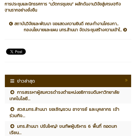
การประชุมและนิทรรศการ “นวัตกรชุมชน” ผลักดันงานวิจัยสู่เศรษฐกิจ
ฐานรากอย่างยั่งยืน
สถาบันวิจัยและพัฒนา ขอแสดงความยินดี คณะทำงานโครงกา...
กองนโยบายและแผน มทร.ล้านนา จัดประชุมสร้างความเข้าใ...
ข่าวล่าสุด
การสรรหาผู้สมควรดำรงตำแหน่งอธิการบดีมหาวิทยาลัย
เทคโนโลยี...
สวส.มทร.ล้านนา ขอเชิญชวน อาจารย์ และบุคลากร เข้า
ร่วมกิจ...
มทร.ล้านนา ปรับใหญ่! ขนทัพผู้บริหาร 6 พื้นที่ ถอดบท
เรียน...