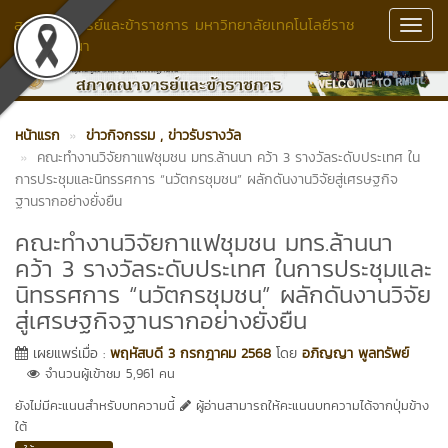
สภาคณาจารย์และข้าราชการ มหาวิทยาลัยเทคโนโลยีราช
Toggl
มงคลล้านนา
Navig
หน้าแรก
ข่าวกิจกรรม
, ข่าวรับรางวัล
คณะทำงานวิจัยกาแฟชุมชน มทร.ล้านนา คว้า 3 รางวัลระดับประเทศ ใน
การประชุมและนิทรรศการ “นวัตกรชุมชน” ผลักดันงานวิจัยสู่เศรษฐกิจ
ฐานรากอย่างยั่งยืน
คณะทำงานวิจัยกาแฟชุมชน มทร.ล้านนา
คว้า 3 รางวัลระดับประเทศ ในการประชุมและ
นิทรรศการ “นวัตกรชุมชน” ผลักดันงานวิจัย
สู่เศรษฐกิจฐานรากอย่างยั่งยืน
เผยแพร่เมื่อ :
พฤหัสบดี 3 กรกฎาคม 2568
โดย
อภิญญา พูลทรัพย์
จำนวนผู้เข้าชม 5,961 คน
ยังไม่มีคะแนนสำหรับบทความนี้
ผู้อ่านสามารถให้คะแนนบทความได้จากปุ่มข้าง
ใต้