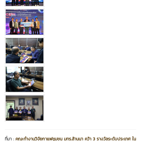
ที่มา :
คณะทำงานวิจัยกาแฟชุมชน มทร.ล้านนา คว้า 3 รางวัลระดับประเทศ ใน