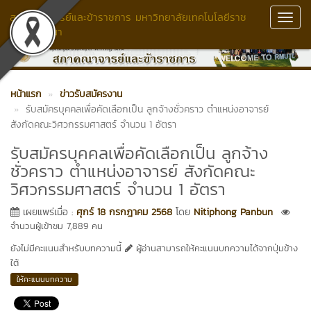
สภาคณาจารย์และข้าราชการ มหาวิทยาลัยเทคโนโลยีราช
Toggl
มงคลล้านนา
Navig
หน้าแรก
ข่าวรับสมัครงาน
รับสมัครบุคคลเพื่อคัดเลือกเป็น ลูกจ้างชั่วคราว ตำแหน่งอาจารย์
สังกัดคณะวิศวกรรมศาสตร์ จำนวน 1 อัตรา
รับสมัครบุคคลเพื่อคัดเลือกเป็น ลูกจ้าง
ชั่วคราว ตำแหน่งอาจารย์ สังกัดคณะ
วิศวกรรมศาสตร์ จำนวน 1 อัตรา
เผยแพร่เมื่อ :
ศุกร์ 18 กรกฎาคม 2568
โดย
Nitiphong Panbun
จำนวนผู้เข้าชม 7,889 คน
ยังไม่มีคะแนนสำหรับบทความนี้
ผู้อ่านสามารถให้คะแนนบทความได้จากปุ่มข้าง
ใต้
ให้คะแนนบทความ