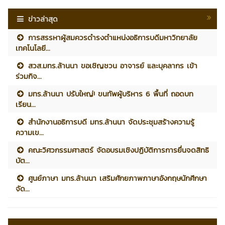
ข่าวล่าสุด
การสรรหาผู้สมควรดำรงตำแหน่งอธิการบดีมหาวิทยาลัย
เทคโนโลยี...
สวส.มทร.ล้านนา ขอเชิญชวน อาจารย์ และบุคลากร เข้า
ร่วมกิจ...
มทร.ล้านนา ปรับใหญ่! ขนทัพผู้บริหาร 6 พื้นที่ ถอดบท
เรียน...
สำนักงานอธิการบดี มทร.ล้านนา จัดประชุมสร้างความรู้
ความเข...
คณะวิศวกรรมศาสตร์ จัดอบรมเชิงปฏิบัติการการยื่นจดสิทธิ
บัต...
ศูนย์ภาษา มทร.ล้านนา เสริมศักยภาพภาษาอังกฤษนักศึกษา
จัด...