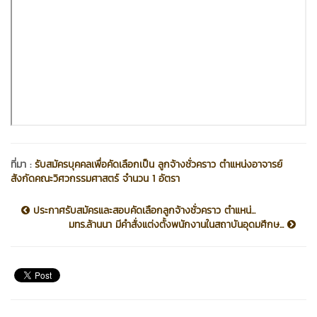
ที่มา :
รับสมัครบุคคลเพื่อคัดเลือกเป็น ลูกจ้างชั่วคราว ตำแหน่งอาจารย์
สังกัดคณะวิศวกรรมศาสตร์ จำนวน 1 อัตรา
ประกาศรับสมัครและสอบคัดเลือกลูกจ้างชั่วคราว ตำแหน่...
มทร.ล้านนา มีคำสั่งแต่งตั้งพนักงานในสถาบันอุดมศึกษ...