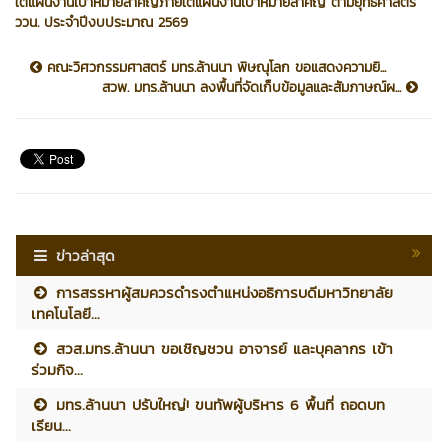
ใต้แผนงานเป้าหมายสำคัญภายใต้แผนงานเป้าหมายสำคัญ ตามยุทธศาสตร์
ววน. ประจำปีงบประมาณ 2569
คณะวิศวกรรมศาสตร์ มทร.ล้านนา พิษณุโลก ขอแสดงความยิ...
สวพ. มทร.ล้านนา ลงพื้นที่จัดเก็บข้อมูลและสัมภาษณ์ผ...
ข่าวล่าสุด
การสรรหาผู้สมควรดำรงตำแหน่งอธิการบดีมหาวิทยาลัย
เทคโนโลยี...
สวส.มทร.ล้านนา ขอเชิญชวน อาจารย์ และบุคลากร เข้า
ร่วมกิจ...
มทร.ล้านนา ปรับใหญ่! ขนทัพผู้บริหาร 6 พื้นที่ ถอดบท
เรียน...