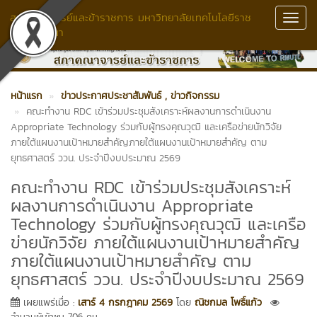
สภาคณาจารย์และข้าราชการ มหาวิทยาลัยเทคโนโลยีราช
Toggl
มงคลล้านนา
Navig
หน้าแรก
ข่าวประกาศประชาสัมพันธ์
, ข่าวกิจกรรม
คณะทำงาน RDC เข้าร่วมประชุมสังเคราะห์ผลงานการดำเนินงาน
Appropriate Technology ร่วมกับผู้ทรงคุณวุฒิ และเครือข่ายนักวิจัย
ภายใต้แผนงานเป้าหมายสำคัญภายใต้แผนงานเป้าหมายสำคัญ ตาม
ยุทธศาสตร์ ววน. ประจำปีงบประมาณ 2569
คณะทำงาน RDC เข้าร่วมประชุมสังเคราะห์
ผลงานการดำเนินงาน Appropriate
Technology ร่วมกับผู้ทรงคุณวุฒิ และเครือ
ข่ายนักวิจัย ภายใต้แผนงานเป้าหมายสำคัญ
ภายใต้แผนงานเป้าหมายสำคัญ ตาม
ยุทธศาสตร์ ววน. ประจำปีงบประมาณ 2569
เผยแพร่เมื่อ :
เสาร์ 4 กรกฎาคม 2569
โดย
ณิชกมล โพธิ์แก้ว
จำนวนผู้เข้าชม 706 คน