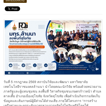
ให้คะแนนบทความ
วันที่ 5 กรกฎาคม 2569 สถาบันวิจัยและพัฒนา มหาวิทยาลัย
เทคโนโลยีราชมงคลล้านนา นำโดยคณะนักวิจัย พร้อมด้วยหน่วยงาน
ภาครัฐและผู้แทนชุมชน ลงพื้นที่ วิสาหกิจชุมชนเกษตรก้าวหน้า ตำบล
ตาลเตี้ย อำเภอเมืองสุโขทัย จังหวัดสุโขทัย เพื่อดำเนินกิจกรรมจัดเก็บ
ข้อมูลและสัมภาษณ์ผู้มีส่วนได้ส่วนเสีย ภายใต้โครงการ “การสร้าง
เครือข่ายและยกระดับมาตรฐานการผลิตไก่ไข่อินทรีย์โดยใช้