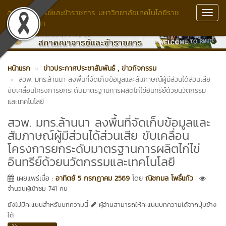
สภาคณาจารย์และข้าราชการ มหาวิทยาลัยเทคโนโลยีราช
Toggl
มงคลล้านนา
Navig
หน้าแรก
ข่าวประกาศประชาสัมพันธ์
, ข่าวกิจกรรม
สวพ. มทร.ล้านนา ลงพื้นที่จัดเก็บข้อมูลและสัมภาษณ์ผู้มีส่วนได้ส่วนเสีย
ขับเคลื่อนโครงการยกระดับมาตรฐานการผลิตไก่ไข่อินทรีย์ด้วยนวัตกรรม
และเทคโนโลยี
สวพ. มทร.ล้านนา ลงพื้นที่จัดเก็บข้อมูลและ
สัมภาษณ์ผู้มีส่วนได้ส่วนเสีย ขับเคลื่อน
โครงการยกระดับมาตรฐานการผลิตไก่ไข่
อินทรีย์ด้วยนวัตกรรมและเทคโนโลยี
เผยแพร่เมื่อ :
อาทิตย์ 5 กรกฎาคม 2569
โดย
ณิชกมล โพธิ์แก้ว
จำนวนผู้เข้าชม 741 คน
ยังไม่มีคะแนนสำหรับบทความนี้
ผู้อ่านสามารถให้คะแนนบทความได้จากปุ่มข้าง
ใต้