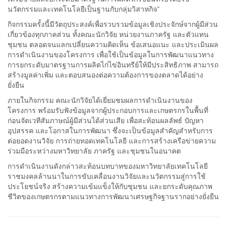
นวัตกรรมและเทคโนโลยีเป็นฐานกับกลุ่มวิสาหกิจ”
กิจกรรมครั้งนี้มีวัตถุประสงค์เพื่อรวบรวมข้อมูลเชิงประจักษ์จากผู้มีส่วน
เกี่ยวข้องทุกภาคส่วน ทั้งคณะนักวิจัย หน่วยงานภาครัฐ และตัวแทน
ชุมชน ตลอดจนแลกเปลี่ยนความคิดเห็น ข้อเสนอแนะ และประเมินผล
การดำเนินงานของโครงการ เพื่อใช้เป็นข้อมูลในการพัฒนาแนวทาง
การยกระดับมาตรฐานการผลิตไก่ไข่อินทรีย์ให้มีประสิทธิภาพ สามารถ
สร้างมูลค่าเพิ่ม และตอบสนองต่อความต้องการของตลาดได้อย่าง
ยั่งยืน
ภายในกิจกรรม คณะนักวิจัยได้เยี่ยมชมผลการดำเนินงานของ
โครงการ พร้อมรับฟังข้อมูลจากผู้ประกอบการและเกษตรกรในพื้นที่
ก่อนจัดเวทีสัมภาษณ์ผู้มีส่วนได้ส่วนเสีย เพื่อสะท้อนผลลัพธ์ ปัญหา
อุปสรรค และโอกาสในการพัฒนา ซึ่งจะเป็นข้อมูลสำคัญสำหรับการ
ต่อยอดงานวิจัย การถ่ายทอดเทคโนโลยี และการสร้างเครือข่ายความ
ร่วมมือระหว่างมหาวิทยาลัย ภาครัฐ และชุมชนในอนาคต
การดำเนินงานดังกล่าวสะท้อนบทบาทของมหาวิทยาลัยเทคโนโลยี
ราชมงคลล้านนาในการขับเคลื่อนงานวิจัยและนวัตกรรมสู่การใช้
ประโยชน์จริง สร้างความเข้มแข็งให้กับชุมชน และยกระดับคุณภาพ
ชีวิตของเกษตรกรตามแนวทางการพัฒนาเศรษฐกิจฐานรากอย่างยั่งยืน