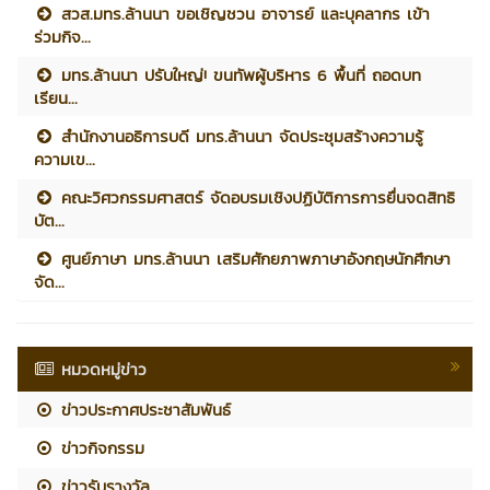
สวส.มทร.ล้านนา ขอเชิญชวน อาจารย์ และบุคลากร เข้า
ร่วมกิจ...
มทร.ล้านนา ปรับใหญ่! ขนทัพผู้บริหาร 6 พื้นที่ ถอดบท
เรียน...
สำนักงานอธิการบดี มทร.ล้านนา จัดประชุมสร้างความรู้
ความเข...
คณะวิศวกรรมศาสตร์ จัดอบรมเชิงปฏิบัติการการยื่นจดสิทธิ
บัต...
ศูนย์ภาษา มทร.ล้านนา เสริมศักยภาพภาษาอังกฤษนักศึกษา
จัด...
หมวดหมู่ข่าว
ข่าวประกาศประชาสัมพันธ์
ข่าวกิจกรรม
ข่าวรับรางวัล